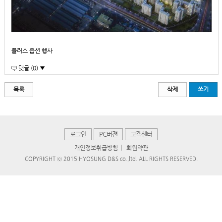
플러스 옵션 행사
댓글 (0) ▼
목록
삭제
쓰기
로그인
PC버젼
고객센터
|
개인정보취급방침
회원약관
COPYRIGHT ⓒ 2015 HYOSUNG D&S co.,ltd. ALL RIGHTS RESERVED.