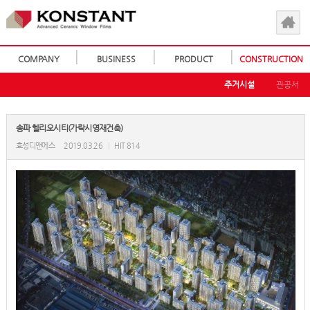
COMPANY
BUSINESS
PRODUCT
CONSTRUCTION
주거시설
관공서
송파 헬리오시티(가락시영재건축)
효성디앤에스
2019.03.26
|
HIT 814